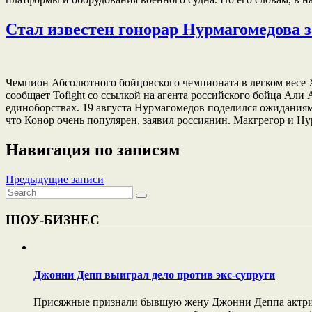
Стал известен гонорар Нурмагомедова з
Чемпион Абсолютного бойцовского чемпионата в легком весе 
сообщает Tofight со ссылкой на агента российского бойца Али
единоборствах. 19 августа Нурмагомедов поделился ожиданиям
что Конор очень популярен, заявил россиянин. Макгрегор и Н
Навигация по записям
Предыдущие записи
ШОУ-БИЗНЕС
Джонни Депп выиграл дело против экс-супруги
Присяжные признали бывшую жену Джонни Деппа актрису 