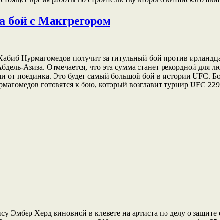
а бой с Макгрегором
Хабиб Нурмагомедов получит за титульный бой против ирландц
 Абдель-Азиза. Отмечается, что эта сумма станет рекордной для
и от поединка. Это будет самый большой бой в истории UFC. Бо
урмагомедов готовятся к бою, который возглавит турнир UFC 2
Эмбер Херд виновной в клевете на артиста по делу о защите ег