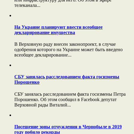
телеканала...
На Украине планируют ввести всеобщее
декларирование имущества
В Верховную раду внесен законопроект, в случае
одобрения которого на Украине может быть введено
всеобщее декларирование...
СБУ занялась расследованием факта госизмены
Порошенко
СБУ занялась расследованием факта госизмены Петра
Порошенко. Об этом сообщил в Facebook депутат
Верховной рады Виталий...
Посещение зоны отчуждения в Чернобыле в 2019
году побило рекорды