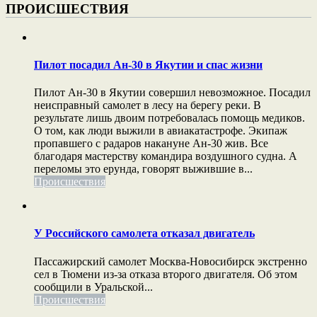
ПРОИСШЕСТВИЯ
Пилот посадил Ан-30 в Якутии и спас жизни
Пилот Ан-30 в Якутии совершил невозможное. Посадил
неисправный самолет в лесу на берегу реки. В
результате лишь двоим потребовалась помощь медиков.
О том, как люди выжили в авиакатастрофе. Экипаж
пропавшего с радаров накануне Ан-30 жив. Все
благодаря мастерству командира воздушного судна. А
переломы это ерунда, говорят выжившие в...
Происшествия
У Российского самолета отказал двигатель
Пассажирский самолет Москва-Новосибирск экстренно
сел в Тюмени из-за отказа второго двигателя. Об этом
сообщили в Уральской...
Происшествия