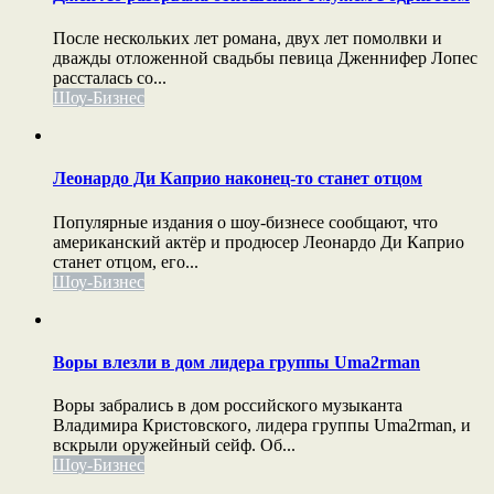
После нескольких лет романа, двух лет помолвки и
дважды отложенной свадьбы певица Дженнифер Лопес
рассталась со...
Шоу-Бизнес
Леонардо Ди Каприо наконец-то станет отцом
Популярные издания о шоу-бизнесе сообщают, что
американский актёр и продюсер Леонардо Ди Каприо
станет отцом, его...
Шоу-Бизнес
Воры влезли в дом лидера группы Uma2rman
Воры забрались в дом российского музыканта
Владимира Кристовского, лидера группы Uma2rman, и
вскрыли оружейный сейф. Об...
Шоу-Бизнес