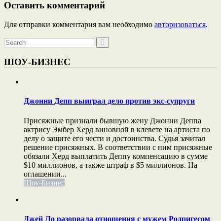
Оставить комментарий
Для отправки комментария вам необходимо
авторизоваться
.
ШОУ-БИЗНЕС
Джонни Депп выиграл дело против экс-супруги
Присяжные признали бывшую жену Джонни Деппа
актрису Эмбер Херд виновной в клевете на артиста по
делу о защите его чести и достоинства. Судья зачитал
решение присяжных. В соответствии с ним присяжные
обязали Херд выплатить Деппу компенсацию в сумме
$10 миллионов, а также штраф в $5 миллионов. На
оглашении...
Шоу-Бизнес
Джей Ло разорвала отношения с мужем Родригесом