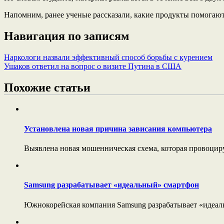
Напомним, ранее ученые рассказали, какие продукты помогают
Навигация по записям
Наркологи назвали эффективный способ борьбы с курением
Ушаков ответил на вопрос о визите Путина в США
Похожие статьи
Установлена новая причина зависания компьютера
Выявлена новая мошенническая схема, которая провоцирует
Samsung разрабатывает «идеальный» смартфон
Южнокорейская компания Samsung разрабатывает «идеаль