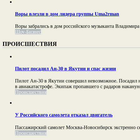
Воры влезли в дом лидера группы Uma2rman
Воры забрались в дом российского музыканта Владимира
Шоу-Бизнес
ПРОИСШЕСТВИЯ
Пилот посадил Ан-30 в Якутии и спас жизни
Пилот Ан-30 в Якутии совершил невозможное. Посадил не
в авиакатастрофе. Экипаж пропавшего с радаров накануне
Происшествия
У Российского самолета отказал двигатель
Пассажирский самолет Москва-Новосибирск экстренно сел
Происшествия