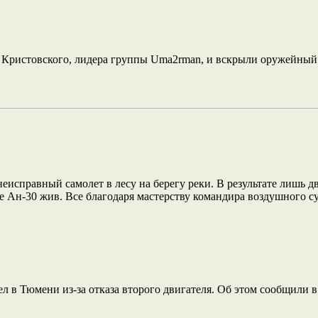
 Кристовского, лидера группы Uma2rman, и вскрыли оружейный 
исправный самолет в лесу на берегу реки. В результате лишь 
 Ан-30 жив. Все благодаря мастерству командира воздушного су
 в Тюмени из-за отказа второго двигателя. Об этом сообщили в 