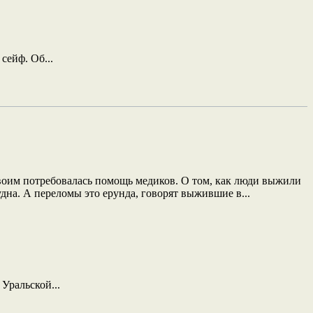
сейф. Об...
двоим потребовалась помощь медиков. О том, как люди выжили
дна. А переломы это ерунда, говорят выжившие в...
Уральской...