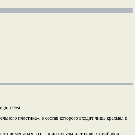
gton Post.
ельного пластика», в состав которого входит лишь крахмал и
ожет применяться в создании посуды и столовых приборов.