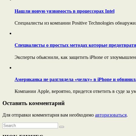
Нашли новую уязвимость в процессорах Intel
Специалисты из компании Positive Technologies обнаружил
Специалисты о простых методах которые предотвратя
Эксперты обьяснили, как защитить iPhone от злоумышленн
Американка не разглядела «челку» в iPhone и обвинил
Компании Apple, вероятно, придется ответить в суде за 
Оставить комментарий
Для отправки комментария вам необходимо
авторизоваться
.