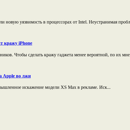
и новую уязвимость в процессорах от Intel. Неустранимая пробле
т кражу iPhone
иков. Чтобы сделать кражу гаджета менее вероятной, по их мне
а Apple во лжи
умышленное искажение модели XS Max в рекламе. Иск...