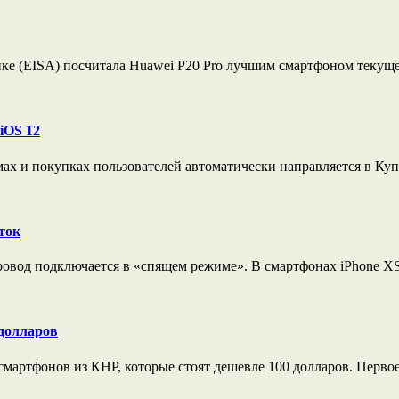
ке (EISA) посчитала Huawei P20 Pro лучшим смартфоном текущег
iOS 12
ах и покупках пользователей автоматически направляется в Куп
ток
провод подключается в «спящем режиме». В смартфонах iPhone XS
долларов
мартфонов из КНР, которые стоят дешевле 100 долларов. Первое 