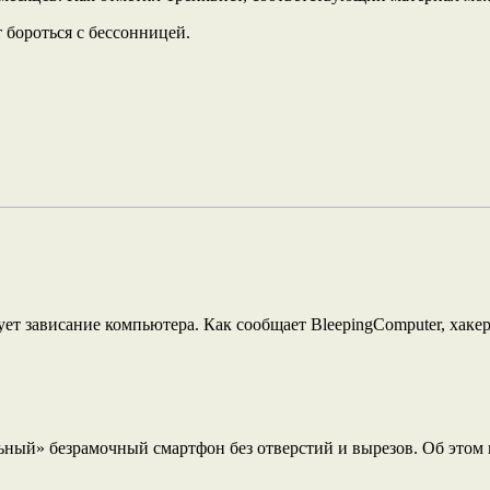
 бороться с бессонницей.
 зависание компьютера. Как сообщает BleepingComputer, хакерска
ный» безрамочный смартфон без отверстий и вырезов. Об этом п