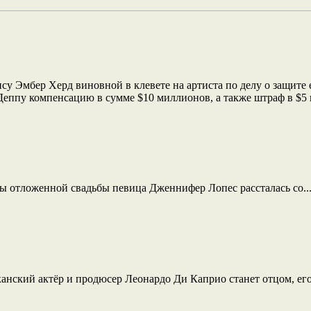
Эмбер Херд виновной в клевете на артиста по делу о защите ег
еппу компенсацию в сумме $10 миллионов, а также штраф в $5 
ды отложенной свадьбы певица Дженнифер Лопес рассталась со..
анский актёр и продюсер Леонардо Ди Каприо станет отцом, его.