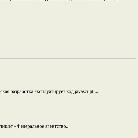
я разработка эксплуатирует код jаvascript....
ишет «Федеральное агентство...