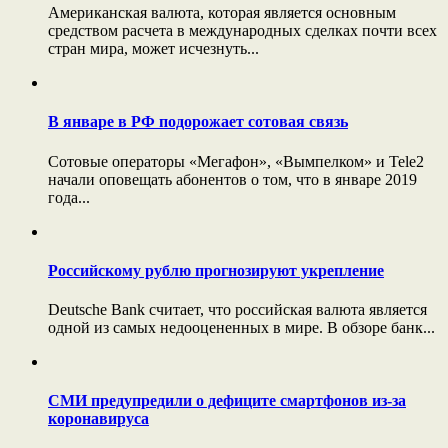
Американская валюта, которая является основным
средством расчета в международных сделках почти всех
стран мира, может исчезнуть...
В январе в РФ подорожает сотовая связь
Сотовые операторы «Мегафон», «Вымпелком» и Tele2
начали оповещать абонентов о том, что в январе 2019
года...
Российскому рублю прогнозируют укрепление
Deutsche Bank считает, что российская валюта является
одной из самых недооцененных в мире. В обзоре банк...
СМИ предупредили о дефиците смартфонов из-за
коронавируса