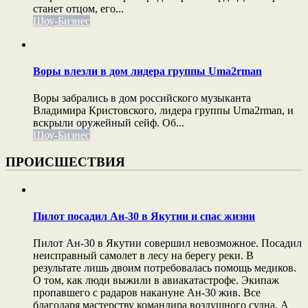
станет отцом, его...
Шоу-Бизнес
Воры влезли в дом лидера группы Uma2rman
Воры забрались в дом российского музыканта
Владимира Кристовского, лидера группы Uma2rman, и
вскрыли оружейный сейф. Об...
Шоу-Бизнес
ПРОИСШЕСТВИЯ
Пилот посадил Ан-30 в Якутии и спас жизни
Пилот Ан-30 в Якутии совершил невозможное. Посадил
неисправный самолет в лесу на берегу реки. В
результате лишь двоим потребовалась помощь медиков.
О том, как люди выжили в авиакатастрофе. Экипаж
пропавшего с радаров накануне Ан-30 жив. Все
благодаря мастерству командира воздушного судна. А