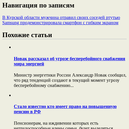
Навигация по записям
В Курской области мужчина отравил своих соседей ртутью
Samsung продемонстрировала смартфон с гибким экраном
Похожие статьи
Новак рассказал об угрозе бесперебойного снабжения
мира энергией
Министр энергетики России Александр Новак сообщил,
что ряд тенденций создают в текущий момент угрозу
бесперебойному снабжению...
Стало известно кто имеет право на повышенную
пенсию в РФ
Пенсионерам, на иждивении которых есть
нетрудоспособные члены семьи, будет выделяться