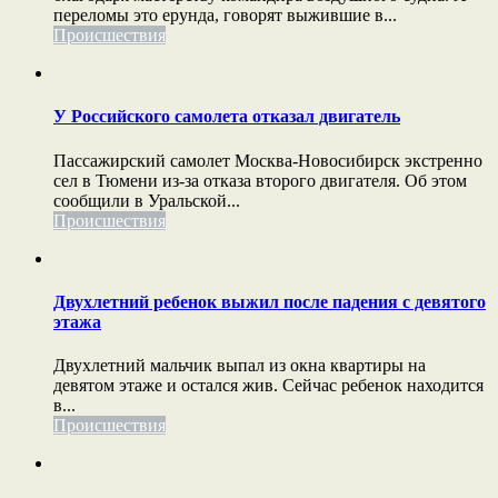
переломы это ерунда, говорят выжившие в...
Происшествия
У Российского самолета отказал двигатель
Пассажирский самолет Москва-Новосибирск экстренно
сел в Тюмени из-за отказа второго двигателя. Об этом
сообщили в Уральской...
Происшествия
Двухлетний ребенок выжил после падения с девятого
этажа
Двухлетний мальчик выпал из окна квартиры на
девятом этаже и остался жив. Сейчас ребенок находится
в...
Происшествия