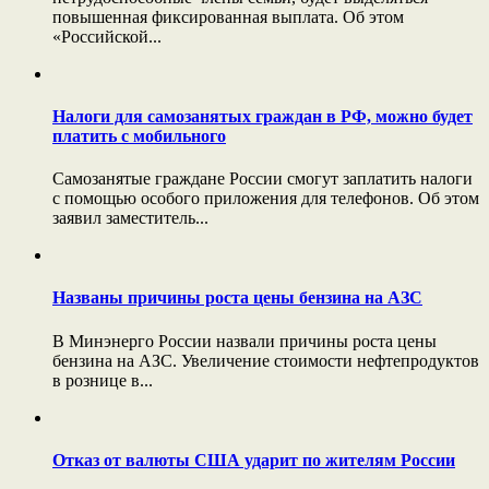
повышенная фиксированная выплата. Об этом
«Российской...
Налоги для самозанятых граждан в РФ, можно будет
платить с мобильного
Самозанятые граждане России смогут заплатить налоги
с помощью особого приложения для телефонов. Об этом
заявил заместитель...
Названы причины роста цены бензина на АЗС
В Минэнерго России назвали причины роста цены
бензина на АЗС. Увеличение стоимости нефтепродуктов
в рознице в...
Отказ от валюты США ударит по жителям России