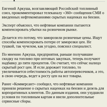
Евгений Аркуша, возглавляющий Российский топливный
союз, прокомментировал телеканалу «360» сообщения СМИ о
введенных нефтекомпаниями скрытых наценках на бензин.
Эксперт объяснил, что нефтяные компании пытаются
компенсировать убытки на розничном рынке.
Делается это потому, что заморозили розничные цены. Ищут
способы компенсировать потери от заморозки цен. Не
тушкой, так чучелом, как угодно, пояснил специалист.
По мнению Аркуша, предприятия, раньше получавшие
скидку на топливо при оптовых закупках, теперь получают
надбавку до пяти процентов. Он считает, что сейчас налицо
скрытый рост цен. И если дорожает топливо, то
увеличивается себестоимость работы автоперевозчиков, а это,
в свою очередь, ведет к росту цен на все товары.
Ранее «Коммерсант» сообщил, что нефтяные компании
приняли решение о скрытых наценках на бензин и дизель для
корпоративных клиентов. По данным издания, они ухудшили
условия по топливным картам и ввели дополнительные
сервисные сборы.