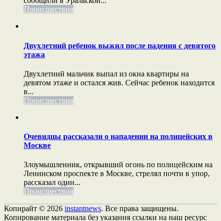
сообщили в Уральской...
Происшествия
Двухлетний ребенок выжил после падения с девятого
этажа
Двухлетний мальчик выпал из окна квартиры на
девятом этаже и остался жив. Сейчас ребенок находится
в...
Происшествия
Очевидцы рассказали о нападении на полицейских в
Москве
Злоумышленник, открывший огонь по полицейским на
Ленинском проспекте в Москве, стрелял почти в упор,
рассказал один...
Происшествия
Копирайт © 2026
instantnews
. Все права защищены.
Копирование материала без указания ссылки на наш ресурс