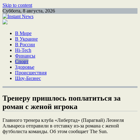
Skip to content
Суббота, 8 августа, 2026
В Мире
В Украине
В России
Hi-Tech
Финансы
Спорт
Здоровье
Происшествия
Шоу-Бизнес
Тренеру пришлось поплатиться за
роман с женой игрока
Главного тренера клуба «Либертад» (Парагвай) Леонеля
Альвареса отправили в отставку из-за романа с женой
футболиста команды. Об этом сообщает The Sun.