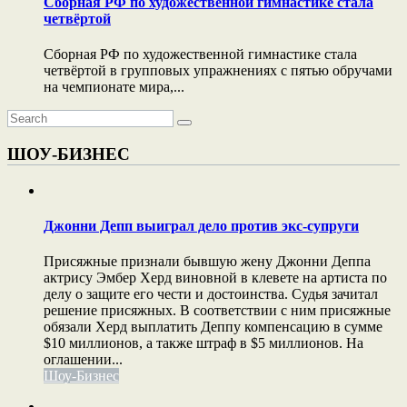
Сборная РФ по художественной гимнастике стала
четвёртой
Сборная РФ по художественной гимнастике стала
четвёртой в групповых упражнениях с пятью обручами
на чемпионате мира,...
ШОУ-БИЗНЕС
Джонни Депп выиграл дело против экс-супруги
Присяжные признали бывшую жену Джонни Деппа
актрису Эмбер Херд виновной в клевете на артиста по
делу о защите его чести и достоинства. Судья зачитал
решение присяжных. В соответствии с ним присяжные
обязали Херд выплатить Деппу компенсацию в сумме
$10 миллионов, а также штраф в $5 миллионов. На
оглашении...
Шоу-Бизнес