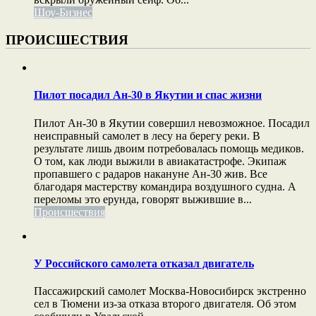
Шоу-Бизнес
ПРОИСШЕСТВИЯ
Пилот посадил Ан-30 в Якутии и спас жизни
Пилот Ан-30 в Якутии совершил невозможное. Посадил
неисправный самолет в лесу на берегу реки. В
результате лишь двоим потребовалась помощь медиков.
О том, как люди выжили в авиакатастрофе. Экипаж
пропавшего с радаров накануне Ан-30 жив. Все
благодаря мастерству командира воздушного судна. А
переломы это ерунда, говорят выжившие в...
Происшествия
У Российского самолета отказал двигатель
Пассажирский самолет Москва-Новосибирск экстренно
сел в Тюмени из-за отказа второго двигателя. Об этом