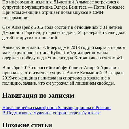
По информации издания, 51-летний Альварес встречался с
супругой полузащитника Эдгара Бенитеса — Пэтти Гонсалес.
При этом женщина отрицает появившуюся в СМИ
информацию.
Сам Альварес с 2012 года состоит в отношениях с 31-летней
Джоанной Гарсией, у пары есть дочь. У тренера есть еще двое
детей от других отношений.
Альварес возглавил «Либертад» в 2018 году. 6 марта в первом
матче группового этапа Кубка Либертадорес команда
одержала победу над «Универсидад Католика» со счетом 4:1.
В ноябре 2017-го российский футболист Андрей Аршавин
признался, что изменял супруге Алисе Казьминой. В феврале
2019-го женщина написала на спортсмена заявление в
полицию, заявив, что он угрожал ей лишением свободы.
Навигация по записям
Новая линейка смартфонов Samsung пришла в Россию
В Подмосковье мужчина устроил стрельбу в кафе
Похожие статьи