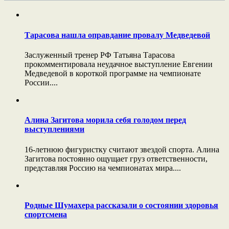
Тарасова нашла оправдание провалу Медведевой
Заслуженный тренер РФ Татьяна Тарасова
прокомментировала неудачное выступление Евгении
Медведевой в короткой программе на чемпионате
России....
Алина Загитова морила себя голодом перед
выступлениями
16-летнюю фигуристку считают звездой спорта. Алина
Загитова постоянно ощущает груз ответственности,
представляя Россию на чемпионатах мира....
Родные Шумахера рассказали о состоянии здоровья
спортсмена