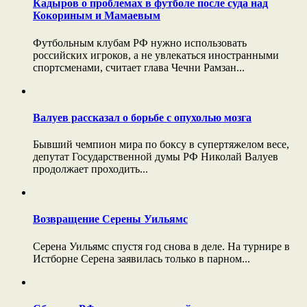
Кадыров о проблемах в футболе после суда над
Кокориным и Мамаевым
Футбольным клубам РФ нужно использовать
российских игроков, а не увлекаться иностранными
спортсменами, считает глава Чечни Рамзан...
Валуев рассказал о борьбе с опухолью мозга
Бывший чемпион мира по боксу в супертяжелом весе,
депутат Государственной думы РФ Николай Валуев
продолжает проходить...
Возвращение Серены Уильямс
Серена Уильямс спустя год снова в деле. На турнире в
Истборне Серена заявилась только в парном...