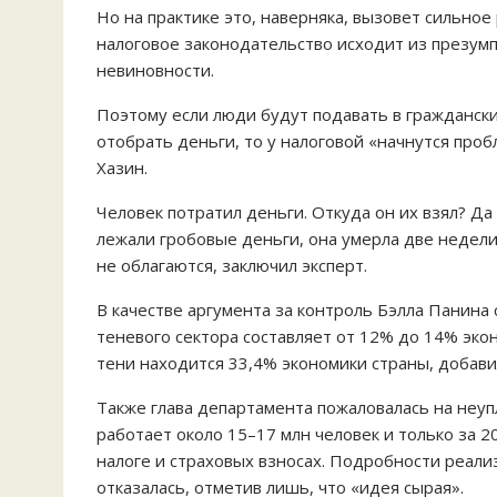
Но на практике это, наверняка, вызовет сильное
налоговое законодательство исходит из презумп
невиновности.
Поэтому если люди будут подавать в граждански
отобрать деньги, то у налоговой «начнутся проб
Хазин.
Человек потратил деньги. Откуда он их взял? Да
лежали гробовые деньги, она умерла две недели
не облагаются, заключил эксперт.
В качестве аргумента за контроль Бэлла Панина 
теневого сектора составляет от 12% до 14% эко
тени находится 33,4% экономики страны, добави
Также глава департамента пожаловалась на неупл
работает около 15–17 млн человек и только за 
налоге и страховых взносах. Подробности реали
отказалась, отметив лишь, что «идея сырая».