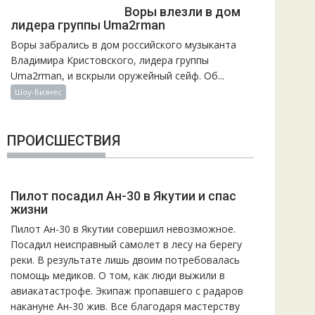
Воры влезли в дом
лидера группы Uma2rman
Воры забрались в дом российского музыканта
Владимира Кристовского, лидера группы
Uma2rman, и вскрыли оружейный сейф. Об...
Шоу-Бизнес
ПРОИСШЕСТВИЯ
Пилот посадил Ан-30 в Якутии и спас
жизни
Пилот Ан-30 в Якутии совершил невозможное.
Посадил неисправный самолет в лесу на берегу
реки. В результате лишь двоим потребовалась
помощь медиков. О том, как люди выжили в
авиакатастрофе. Экипаж пропавшего с радаров
накануне Ан-30 жив. Все благодаря мастерству