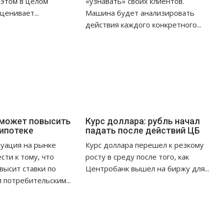
 этом в целом
«узнавать» своих клиентов.
ценивает...
Машина будет анализировать
действия каждого конкретного...
 может повысить
Курс доллара: рубль начал
 ипотеке
падать после действий ЦБ
уация на рынке
Курс доллара перешел к резкому
сти к тому, что
росту в среду после того, как
высит ставки по
Центробанк вышел на биржу для...
 потребительским...