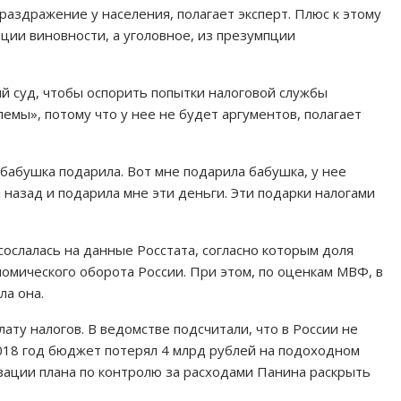
 раздражение у населения, полагает эксперт. Плюс к этому
ции виновности, а уголовное, из презумпции
й суд, чтобы оспорить попытки налоговой службы
лемы», потому что у нее не будет аргументов, полагает
 бабушка подарила. Вот мне подарила бабушка, у нее
 назад и подарила мне эти деньги. Эти подарки налогами
сослалась на данные Росстата, согласно которым доля
номического оборота России. При этом, по оценкам МВФ, в
ла она.
ату налогов. В ведомстве подсчитали, что в России не
2018 год бюджет потерял 4 млрд рублей на подоходном
зации плана по контролю за расходами Панина раскрыть