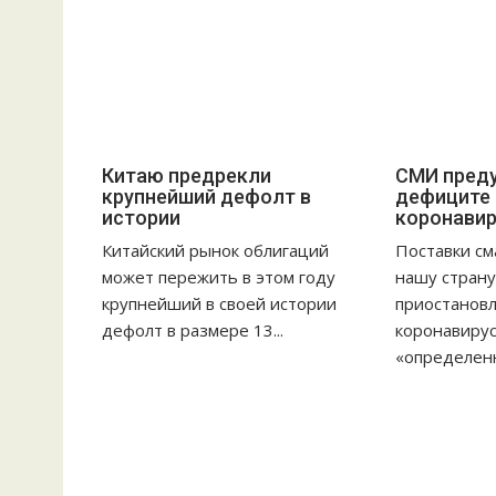
Китаю предрекли
СМИ пред
крупнейший дефолт в
дефиците 
истории
коронавир
Китайский рынок облигаций
Поставки см
может пережить в этом году
нашу стран
крупнейший в своей истории
приостановл
дефолт в размере 13...
коронавирус
«определен