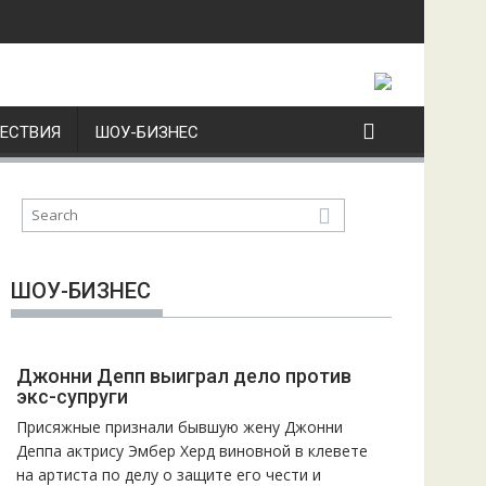
ЕСТВИЯ
ШОУ-БИЗНЕС
ШОУ-БИЗНЕС
Джонни Депп выиграл дело против
экс-супруги
Присяжные признали бывшую жену Джонни
Деппа актрису Эмбер Херд виновной в клевете
на артиста по делу о защите его чести и