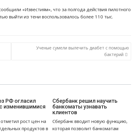
сообщили «Известиям», что за полгода действия пилотного
ью выйти из тени воспользовалось более 110 тыс.
Ученые сумели вылечить диабет с помощью
бактерий
з РФ огласил
Сбербанк решил научить
с изменившимися
банкоматы узнавать
клиентов
отметил рост цен на
Сбербанк вводит новую функцию,
тдельных продуктов в
которая позволит банкоматам