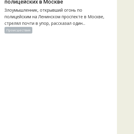
полицейских в Москве
Злоумышленник, открывший огонь по
полицейским на Ленинском проспекте в Москве,
стрелял почти в упор, рассказал один...
Происшествия