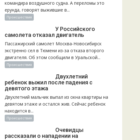
командира воздушного судна. А переломы это
ерунда, говорят выжившие в...
Происшествия
У Российского
самолета отказал двигатель
Пассажирский самолет Москва-Новосибирск
экстренно сел в Тюмени из-за отказа второго
двигателя. Об этом сообщили в Уральской...
Происшествия
Двухлетний
ребенок выжил после падения с
девятого этажа
Двухлетний мальчик выпал из окна квартиры на
девятом этаже и остался жив. Сейчас ребенок
находится в...
Происшествия
Очевидцы
рассказали о нападении на