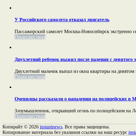
У Российского самолета отказал двигатель
Пассажирский самолет Москва-Новосибирск экстренно сел
Происшествия
Двухлетний ребенок выжил после падения с девятого 
Двухлетний мальчик выпал из окна квартиры на девятом э
Происшествия
Очевидцы рассказали о нападении на полицейских в 
Злоумышленник, открывший огонь по полицейским на Лени
Происшествия
Копирайт © 2026
instantnews
. Все права защищены.
Копирование материала без указания ссылки на наш ресурс
ins