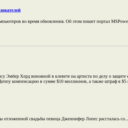
зователей
мпьютеров во время обновления. Об этом пишет портал MSPoweru
Эмбер Херд виновной в клевете на артиста по делу о защите ег
еппу компенсацию в сумме $10 миллионов, а также штраф в $5 
ды отложенной свадьбы певица Дженнифер Лопес рассталась со..