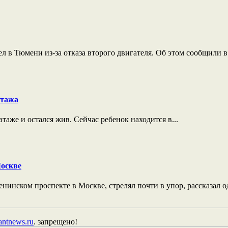
 в Тюмени из-за отказа второго двигателя. Об этом сообщили в 
этажа
таже и остался жив. Сейчас ребенок находится в...
Москве
нском проспекте в Москве, стрелял почти в упор, рассказал од
tantnews.ru
. запрещено!