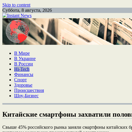
Skip to content
Суббота, 8 августа, 2026
В Мире
В Украине
В России
Hi-Tech
Финансы
Спорт
Здоровье
Происшествия
Шоу-Бизнес
Китайские смартфоны захватили полов
Свыше 45% российского рынка заняли смартфоны китайских бре