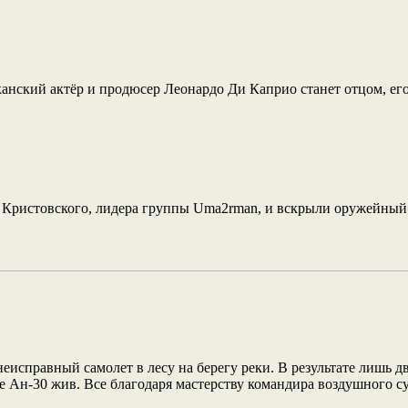
анский актёр и продюсер Леонардо Ди Каприо станет отцом, его.
 Кристовского, лидера группы Uma2rman, и вскрыли оружейный 
исправный самолет в лесу на берегу реки. В результате лишь 
 Ан-30 жив. Все благодаря мастерству командира воздушного су