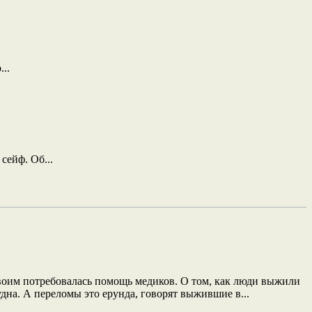
..
сейф. Об...
двоим потребовалась помощь медиков. О том, как люди выжили
дна. А переломы это ерунда, говорят выжившие в...