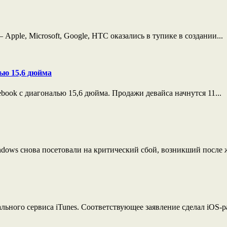
pple, Microsoft, Google, HTC оказались в тупике в создании...
ью 15,6 дюйма
ook с диагональю 15,6 дюйма. Продажи девайса начнутся 11...
ows снова посетовали на критический сбой, возникший после ж
льного сервиса iTunes. Соответствующее заявление сделал iOS-р