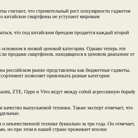
рты считают, что стремительный рост популярности гаджетов
ьно китайские смартфоны не уступают мировым
аться, что под китайским брендом продается каждый второй
основном в низкой ценовой категории. Однако теперь эти
осли продажи смартфонов, находящихся в ценовом диапазоне от
 на российском рынке представлены как бюджетные гаджеты,
ассортимент позволяет привлекать разные категории
omi, ZTE, Oppo и Vivo ведут между собой агрессивную борьбу
 качество выпускаемой техники. Также эксперт отмечает, что
ддельные.
о некачественной технике буквально за три года. Он отмечает,
ми, но при этом в нашей стране проживает вполне