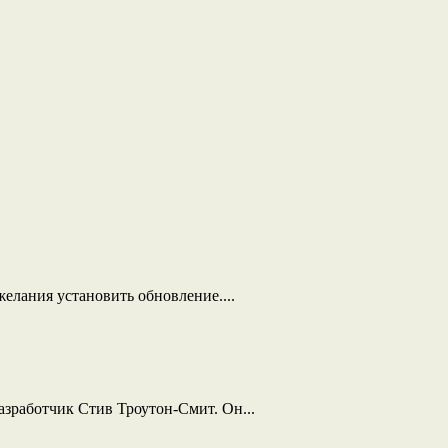
елания установить обновление....
азработчик Стив Троутон-Смит. Он...