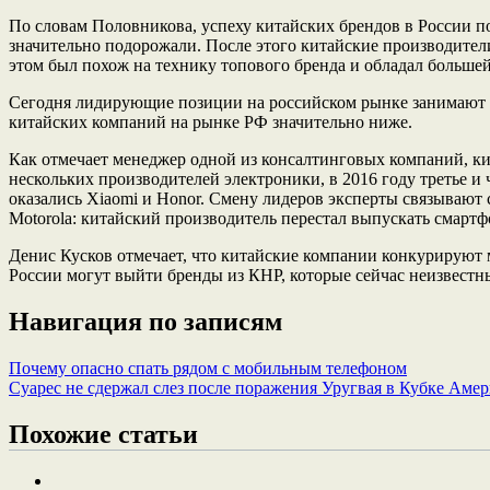
По словам Половникова, успеху китайских брендов в России по
значительно подорожали. После этого китайские производител
этом был похож на технику топового бренда и обладал большей
Сегодня лидирующие позиции на российском рынке занимают ки
китайских компаний на рынке РФ значительно ниже.
Как отмечает менеджер одной из консалтинговых компаний, к
нескольких производителей электроники, в 2016 году третье и
оказались Xiaomi и Honor. Смену лидеров эксперты связывают 
Motorola: китайский производитель перестал выпускать смарт
Денис Кусков отмечает, что китайские компании конкурируют м
России могут выйти бренды из КНР, которые сейчас неизвестн
Навигация по записям
Почему опасно спать рядом с мобильным телефоном
Суарес не сдержал слез после поражения Уругвая в Кубке Аме
Похожие статьи