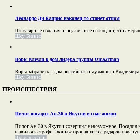
Леонардо Ди Каприо наконец-то станет отцом
Популярные издания о шоу-бизнесе сообщают, что америк
Шоу-Бизнес
Воры влезли в дом лидера группы Uma2rman
Воры забрались в дом российского музыканта Владимира
Шоу-Бизнес
ПРОИСШЕСТВИЯ
Пилот посадил Ан-30 в Якутии и спас жизни
Пилот Ан-30 в Якутии совершил невозможное. Посадил не
в авиакатастрофе. Экипаж пропавшего с радаров накануне
Происшествия