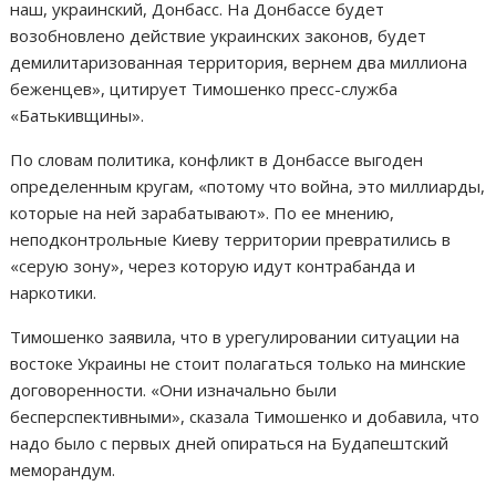
наш, украинский, Донбасс. На Донбассе будет
возобновлено действие украинских законов, будет
демилитаризованная территория, вернем два миллиона
беженцев», цитирует Тимошенко пресс-служба
«Батькивщины».
По словам политика, конфликт в Донбассе выгоден
определенным кругам, «потому что война, это миллиарды,
которые на ней зарабатывают». По ее мнению,
неподконтрольные Киеву территории превратились в
«серую зону», через которую идут контрабанда и
наркотики.
Тимошенко заявила, что в урегулировании ситуации на
востоке Украины не стоит полагаться только на минские
договоренности. «Они изначально были
бесперспективными», сказала Тимошенко и добавила, что
надо было с первых дней опираться на Будапештский
меморандум.