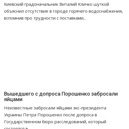
Киевский градоначальник Виталий Кличко шуткой
объяснил отсутствие в городе горячего водоснабжения,
вспомнив про трудности с поставками...
Вышедшего с допроса Порошенко забросали
яйцами
Неизвестные забросали яйцами экс-президента
Украины Петра Порошенко после допроса в
Государственном бюро расследований, который
состоялся в...