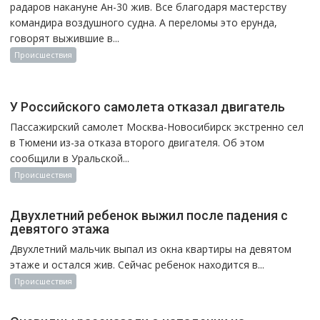
радаров накануне Ан-30 жив. Все благодаря мастерству
командира воздушного судна. А переломы это ерунда,
говорят выжившие в...
Происшествия
У Российского самолета отказал двигатель
Пассажирский самолет Москва-Новосибирск экстренно сел
в Тюмени из-за отказа второго двигателя. Об этом
сообщили в Уральской...
Происшествия
Двухлетний ребенок выжил после падения с
девятого этажа
Двухлетний мальчик выпал из окна квартиры на девятом
этаже и остался жив. Сейчас ребенок находится в...
Происшествия