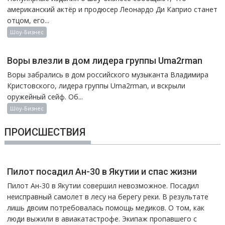
американский актёр и продюсер Леонардо Ди Каприо станет
отцом, его...
Шоу-Бизнес
Воры влезли в дом лидера группы Uma2rman
Воры забрались в дом российского музыканта Владимира
Кристовского, лидера группы Uma2rman, и вскрыли
оружейный сейф. Об...
Шоу-Бизнес
ПРОИСШЕСТВИЯ
Пилот посадил Ан-30 в Якутии и спас жизни
Пилот Ан-30 в Якутии совершил невозможное. Посадил
неисправный самолет в лесу на берегу реки. В результате
лишь двоим потребовалась помощь медиков. О том, как
люди выжили в авиакатастрофе. Экипаж пропавшего с