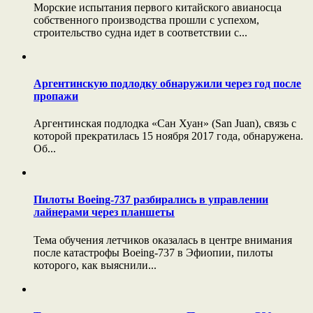
Морские испытания первого китайского авианосца
собственного производства прошли с успехом,
строительство судна идет в соответствии с...
Аргентинскую подлодку обнаружили через год после
пропажи
Аргентинская подлодка «Сан Хуан» (San Juan), связь с
которой прекратилась 15 ноября 2017 года, обнаружена.
Об...
Пилоты Boeing-737 разбирались в управлении
лайнерами через планшеты
Тема обучения летчиков оказалась в центре внимания
после катастрофы Boeing-737 в Эфиопии, пилоты
которого, как выяснили...