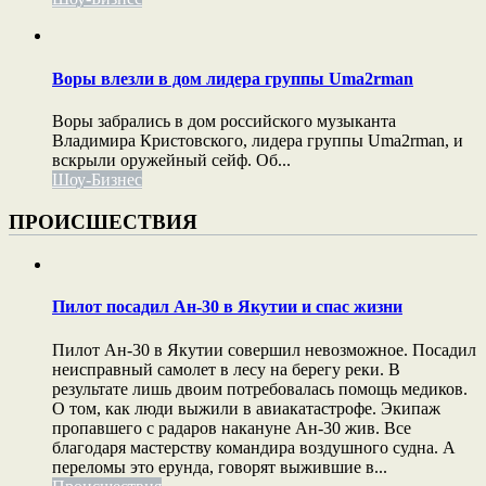
Воры влезли в дом лидера группы Uma2rman
Воры забрались в дом российского музыканта
Владимира Кристовского, лидера группы Uma2rman, и
вскрыли оружейный сейф. Об...
Шоу-Бизнес
ПРОИСШЕСТВИЯ
Пилот посадил Ан-30 в Якутии и спас жизни
Пилот Ан-30 в Якутии совершил невозможное. Посадил
неисправный самолет в лесу на берегу реки. В
результате лишь двоим потребовалась помощь медиков.
О том, как люди выжили в авиакатастрофе. Экипаж
пропавшего с радаров накануне Ан-30 жив. Все
благодаря мастерству командира воздушного судна. А
переломы это ерунда, говорят выжившие в...