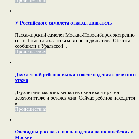
Происшествия
У Российского самолета отказал двигатель
Пассажирский самолет Москва-Новосибирск экстренно
сел в Тюмени из-за отказа второго двигателя. Об этом
сообщили в Уральской...
Происшествия
Двухлетний ребенок выжил после падения с девятого
этажа
Двухлетний мальчик выпал из окна квартиры на
девятом этаже и остался жив. Сейчас ребенок находится
в...
Происшествия
Очевидцы рассказали о нападении на полицейских в
Москве