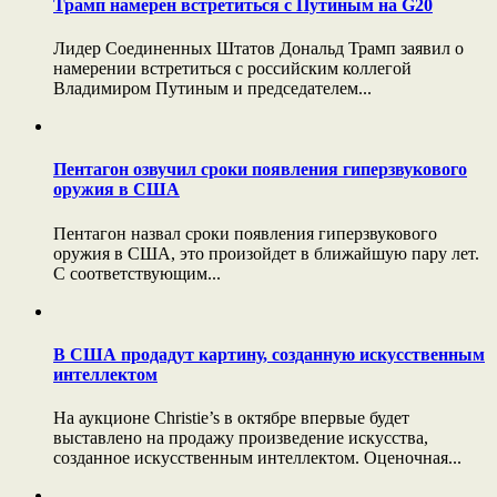
Трамп намерен встретиться с Путиным на G20
Лидер Соединенных Штатов Дональд Трамп заявил о
намерении встретиться с российским коллегой
Владимиром Путиным и председателем...
Пентагон озвучил сроки появления гиперзвукового
оружия в США
Пентагон назвал сроки появления гиперзвукового
оружия в США, это произойдет в ближайшую пару лет.
С соответствующим...
В США продадут картину, созданную искусственным
интеллектом
На аукционе Christie’s в октябре впервые будет
выставлено на продажу произведение искусства,
созданное искусственным интеллектом. Оценочная...