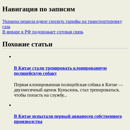
Навигация по записям
Украина решила вдвое снизить тарифы на транспортировку
газа
В январе в РФ подорожает сотовая связь
Похожие статьи
В Китае стали тренировать клонированную
полицейскую собаку
Первая клонированная полицейская собака в Китае —
двухмесячный щенок Куньсюнь, стал тренироваться,
чтобы попасть на службу...
В Китае испытали первый авианосец собственного
производства