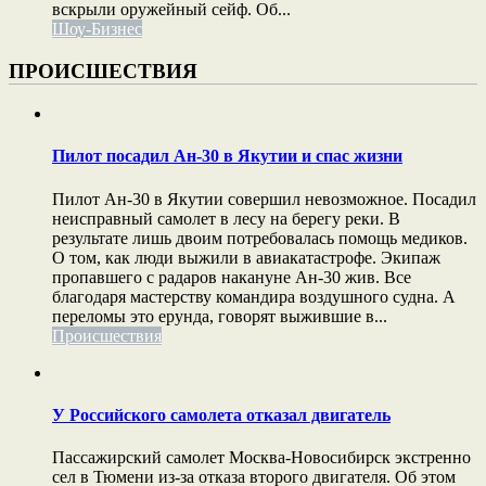
вскрыли оружейный сейф. Об...
Шоу-Бизнес
ПРОИСШЕСТВИЯ
Пилот посадил Ан-30 в Якутии и спас жизни
Пилот Ан-30 в Якутии совершил невозможное. Посадил
неисправный самолет в лесу на берегу реки. В
результате лишь двоим потребовалась помощь медиков.
О том, как люди выжили в авиакатастрофе. Экипаж
пропавшего с радаров накануне Ан-30 жив. Все
благодаря мастерству командира воздушного судна. А
переломы это ерунда, говорят выжившие в...
Происшествия
У Российского самолета отказал двигатель
Пассажирский самолет Москва-Новосибирск экстренно
сел в Тюмени из-за отказа второго двигателя. Об этом