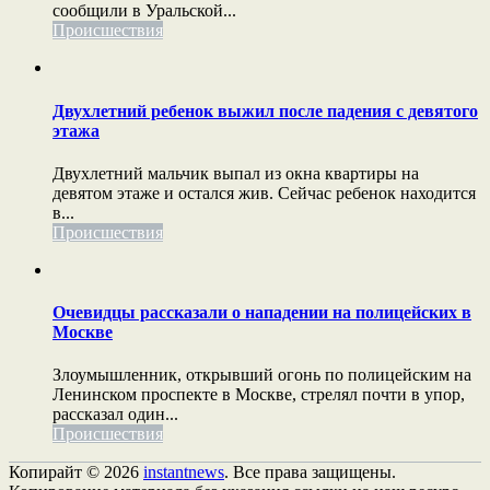
сообщили в Уральской...
Происшествия
Двухлетний ребенок выжил после падения с девятого
этажа
Двухлетний мальчик выпал из окна квартиры на
девятом этаже и остался жив. Сейчас ребенок находится
в...
Происшествия
Очевидцы рассказали о нападении на полицейских в
Москве
Злоумышленник, открывший огонь по полицейским на
Ленинском проспекте в Москве, стрелял почти в упор,
рассказал один...
Происшествия
Копирайт © 2026
instantnews
. Все права защищены.