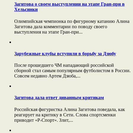
Загитова о своем выступлении на этапе Гран-при в
Хельсинки
Олимпийская чемпионка по фигурному катанию Алина
Загитова дала комментарии по поводу своего
выступления на этапе Гран-при...
Зарубежные клубы вступили в борьбу за Дзюбу
После прошедшего ЧМ нападающий российской
сборной стал самым популярным футболистом в России.
Совсем недавно Артем Дзюба,...
Загитова дала ответ диванным критикам
Российская фигуристка Алина Загитова поведала, как
реагирует на критику в Сети. Слова спортсменки
приводит «Р-Спорт». Злит,...