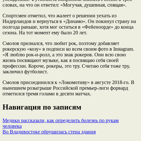
словах, на что он ответил: «Могучая, душевная, спящая».
Спортсмен отметил, что жалеет о решении уехать из
Нидерландов и вернуться в «Динамо». Он покинул страну на
полгода раньше, хотя мог остаться в «Фейеноорде» до конца
сезона. На тот момент ему было 20 лет.
Смолов признался, что любит рок, поэтому добавляет
рокерскую «козу» в подписи ко всем своим фото в Instagram.
«Я люблю рок-н-ролл, а это знак рокеров. Они всю свою
жизнь посвящают музыке, как я посвящаю себя своей
профессии. Короче, рокеры, это тру. Считаю себя тоже тру,
заключил футболист.
Смолов присоединился к «Локомотиву» в августе 2018-го. В
нынешнем розыгрыше Российской премьер-лиги форвард
отметился тремя голами в десяти матчах.
Навигация по записям
Медики рассказали, как определить болезнь по рукам
человека
Во Владивостоке обрушилась стена здания