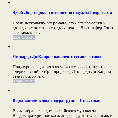
Джей Ло разорвала отношения с мужем Родригесом
После нескольких лет романа, двух лет помолвки и
дважды отложенной свадьбы певица Дженнифер Лопес
рассталась со...
Шоу-Бизнес
Леонардо Ди Каприо наконец-то станет отцом
Популярные издания о шоу-бизнесе сообщают, что
американский актёр и продюсер Леонардо Ди Каприо
станет отцом, его...
Шоу-Бизнес
Воры влезли в дом лидера группы Uma2rman
Воры забрались в дом российского музыканта
Владимира Кристовского, лидера группы Uma2rman, и