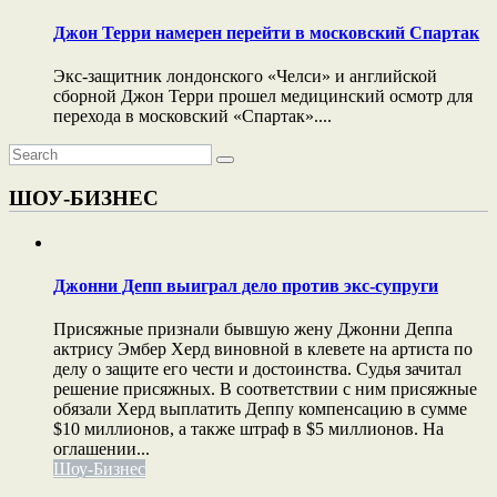
Джон Терри намерен перейти в московский Спартак
Экс-защитник лондонского «Челси» и английской
сборной Джон Терри прошел медицинский осмотр для
перехода в московский «Спартак»....
ШОУ-БИЗНЕС
Джонни Депп выиграл дело против экс-супруги
Присяжные признали бывшую жену Джонни Деппа
актрису Эмбер Херд виновной в клевете на артиста по
делу о защите его чести и достоинства. Судья зачитал
решение присяжных. В соответствии с ним присяжные
обязали Херд выплатить Деппу компенсацию в сумме
$10 миллионов, а также штраф в $5 миллионов. На
оглашении...
Шоу-Бизнес