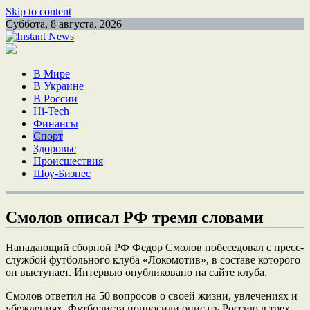
Skip to content
Суббота, 8 августа, 2026
В Мире
В Украине
В России
Hi-Tech
Финансы
Спорт
Здоровье
Происшествия
Шоу-Бизнес
Смолов описал РФ тремя словами
Нападающий сборной РФ Федор Смолов побеседовал с пресс-
службой футбольного клуба «Локомотив», в составе которого
он выступает. Интервью опубликовано на сайте клуба.
Смолов ответил на 50 вопросов о своей жизни, увлечениях и
убеждениях. Футболиста попросили описать Россию в трех