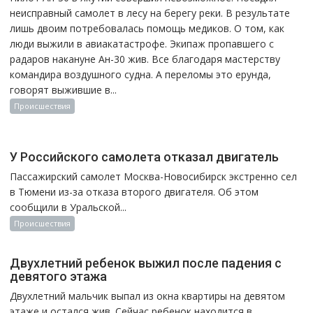
неисправный самолет в лесу на берегу реки. В результате
лишь двоим потребовалась помощь медиков. О том, как
люди выжили в авиакатастрофе. Экипаж пропавшего с
радаров накануне Ан-30 жив. Все благодаря мастерству
командира воздушного судна. А переломы это ерунда,
говорят выжившие в...
Происшествия
У Российского самолета отказал двигатель
Пассажирский самолет Москва-Новосибирск экстренно сел
в Тюмени из-за отказа второго двигателя. Об этом
сообщили в Уральской...
Происшествия
Двухлетний ребенок выжил после падения с
девятого этажа
Двухлетний мальчик выпал из окна квартиры на девятом
этаже и остался жив. Сейчас ребенок находится в...