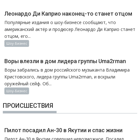
Леонардо Ди Каприо наконец-то станет отцом
Популярные издания о шоу-бизнесе сообщают, что
американский актёр и продюсер Леонардо Ди Каприо станет
отцом, его...
Шоу-Бизнес
Воры влезли в дом лидера группы Uma2rman
Воры забрались в дом российского музыканта Владимира
Кристовского, лидера группы Uma2rman, и вскрыли
оружейный сейф. Об...
Шоу-Бизнес
ПРОИСШЕСТВИЯ
Пилот посадил Ан-30 в Якутии и спас жизни
Пилот Ан-30 в Якутии совершил невозможное. Посадил