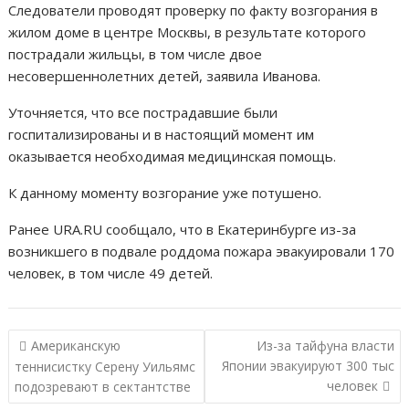
Следователи проводят проверку по факту возгорания в
жилом доме в центре Москвы, в результате которого
пострадали жильцы, в том числе двое
несовершеннолетних детей, заявила Иванова.
Уточняется, что все пострадавшие были
госпитализированы и в настоящий момент им
оказывается необходимая медицинская помощь.
К данному моменту возгорание уже потушено.
Ранее URA.RU cообщало, что в Екатеринбурге из-за
возникшего в подвале роддома пожара эвакуировали 170
человек, в том числе 49 детей.
Н
Американскую
Из-за тайфуна власти
а
Японии эвакуируют 300 тыс
теннисистку Серену Уильямс
человек
подозревают в сектантстве
в