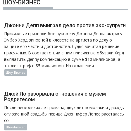
ШОУ-БИЗНЕС
Джонни Депп выиграл дело против экс-супруги
Присяжные признали бывшую жену Джонни Деппа актрису
Эмбер Херд виновной в клевете на артиста по делу о
защите его чести и достоинства. Судья зачитал решение
присяжных. В соответствии с ним присяжные обязали Херд
выплатить Деппу компенсацию в сумме $10 миллионов, а
также штраф в $5 миллионов. На оглашении...
Шоу-Бизнес
Джей Ло разорвала отношения с мужем
Родригесом
После нескольких лет романа, двух лет помолвки и дважды
отложенной свадьбы певица Дженнифер Лопес рассталась
со...
Шоу-Бизнес