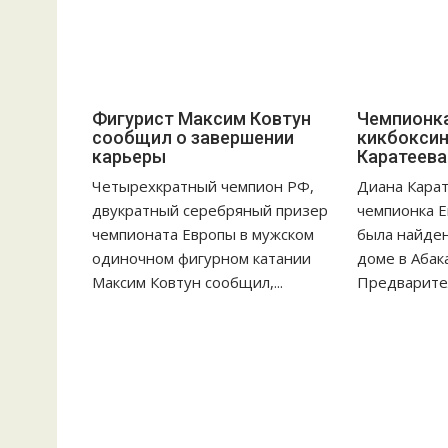
м
Фигурист Максим Ковтун
Чемпионка
сообщил о завершении
кикбоксин
карьеры
Каратеева
Четырехкратный чемпион РФ,
Диана Карат
двукратный серебряный призер
чемпионка Е
чемпионата Европы в мужском
была найден
одиночном фигурном катании
доме в Абак
Максим Ковтун сообщил,...
Предварител