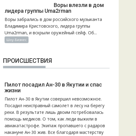
Воры влезли в дом
лидера группы Uma2rman
Воры забрались в дом российского музыканта
Владимира Кристовского, лидера группы
Uma2rman, и вскрыли оружейный сейф. Об...
Шоу-Бизнес
ПРОИСШЕСТВИЯ
Пилот посадил Ан-30 в Якутии и спас
жизни
Пилот Ан-30 в Якутии совершил невозможное.
Посадил неисправный самолет в лесу на берегу
реки. В результате лишь двоим потребовалась
помощь медиков. О том, как люди выжили в
авиакатастрофе. Экипаж пропавшего с радаров
накануне Ан-30 жив. Все благодаря мастерству