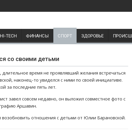
HI-TECH
ФИНАНСЫ
СПОРТ
ЗДОРОВЬЕ
ПРОИСШ
ся со своими детьми
 длительное время не проявлявший желания встречаться
кой, наконец-то увиделся с ними по своей инициативе.
ой за последние пять лет.
лист завел совсем недавно, он выложил совместное фото с
ографию Аршавин.
л возобновить отношения с детьми от Юлии Барановской.