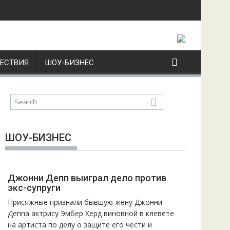
ЕСТВИЯ
ШОУ-БИЗНЕС
ШОУ-БИЗНЕС
Джонни Депп выиграл дело против
экс-супруги
Присяжные признали бывшую жену Джонни
Деппа актрису Эмбер Херд виновной в клевете
на артиста по делу о защите его чести и