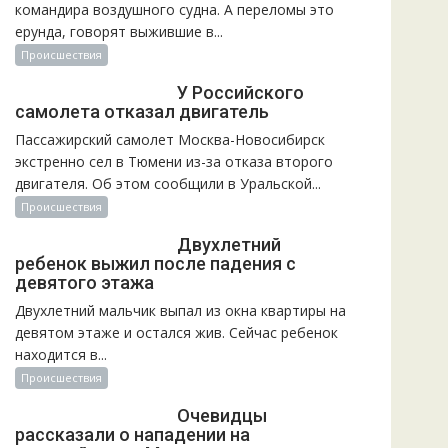
командира воздушного судна. А переломы это
ерунда, говорят выжившие в...
Происшествия
У Российского
самолета отказал двигатель
Пассажирский самолет Москва-Новосибирск
экстренно сел в Тюмени из-за отказа второго
двигателя. Об этом сообщили в Уральской...
Происшествия
Двухлетний
ребенок выжил после падения с
девятого этажа
Двухлетний мальчик выпал из окна квартиры на
девятом этаже и остался жив. Сейчас ребенок
находится в...
Происшествия
Очевидцы
рассказали о нападении на