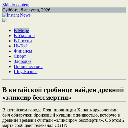
Skip to content
Суббота, 8 августа, 2026
В Мире
В Украине
В России
Hi-Tech
Финансы
Спорт
Здоровье
Происшествия
Шоу-Бизнес
В китайской гробнице найден древний
«эликсир бессмертия»
В китайском городе Лоян провинции Хэнань археологами
был обнаружен бронзовый кувшин с жидкостью, которую в
древние времени считали «эликсиром бессмертия». Об этом 2
марта сообщает телеканал CGTN.