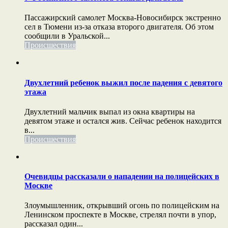
Пассажирский самолет Москва-Новосибирск экстренно
сел в Тюмени из-за отказа второго двигателя. Об этом
сообщили в Уральской...
Происшествия
Двухлетний ребенок выжил после падения с девятого
этажа
Двухлетний мальчик выпал из окна квартиры на
девятом этаже и остался жив. Сейчас ребенок находится
в...
Происшествия
Очевидцы рассказали о нападении на полицейских в
Москве
Злоумышленник, открывший огонь по полицейским на
Ленинском проспекте в Москве, стрелял почти в упор,
рассказал один...