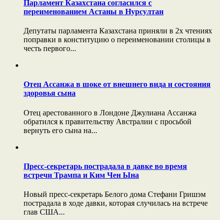
Парламент Казахстана согласился с
переименованием Астаны в Нурсултан
Депутаты парламента Казахстана приняли в 2х чтениях
поправки в конституцию о переименовании столицы в
честь первого...
Отец Ассанжа в шоке от внешнего вида и состояния
здоровья сына
Отец арестованного в Лондоне Джулиана Ассанжа
обратился к правительству Австралии с просьбой
вернуть его сына на...
Пресс-секретарь пострадала в давке во время
встречи Трампа и Ким Чен Ына
Новый пресс-секретарь Белого дома Стефани Гришэм
пострадала в ходе давки, которая случилась на встрече
глав США...