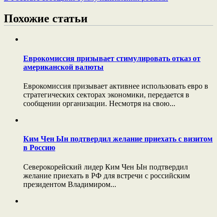
Похожие статьи
Еврокомиссия призывает стимулировать отказ от
американской валюты
Еврокомиссия призывает активнее использовать евро в
стратегических секторах экономики, передается в
сообщении организации. Несмотря на свою...
Ким Чен Ын подтвердил желание приехать с визитом
в Россию
Северокорейский лидер Ким Чен Ын подтвердил
желание приехать в РФ для встречи с российским
президентом Владимиром...