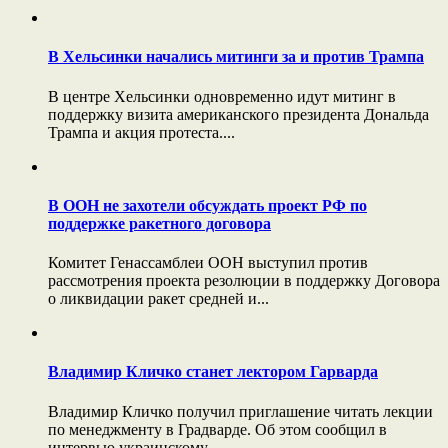
В Хельсинки начались митинги за и против Трампа
В центре Хельсинки одновременно идут митинг в
поддержку визита американского президента Дональда
Трампа и акция протеста....
В ООН не захотели обсуждать проект РФ по
поддержке ракетного договора
Комитет Генассамблеи ООН выступил против
рассмотрения проекта резолюции в поддержку Договора
о ликвидации ракет средней и...
Владимир Кличко станет лектором Гарварда
Владимир Кличко получил приглашение читать лекции
по менеджменту в Градварде. Об этом сообщил в
интервью украинскому...