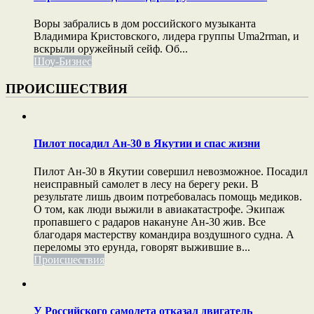
Воры забрались в дом российского музыканта
Владимира Кристовского, лидера группы Uma2rman, и
вскрыли оружейный сейф. Об...
Шоу-Бизнес
ПРОИСШЕСТВИЯ
Пилот посадил Ан-30 в Якутии и спас жизни
Пилот Ан-30 в Якутии совершил невозможное. Посадил
неисправный самолет в лесу на берегу реки. В
результате лишь двоим потребовалась помощь медиков.
О том, как люди выжили в авиакатастрофе. Экипаж
пропавшего с радаров накануне Ан-30 жив. Все
благодаря мастерству командира воздушного судна. А
переломы это ерунда, говорят выжившие в...
Происшествия
У Российского самолета отказал двигатель