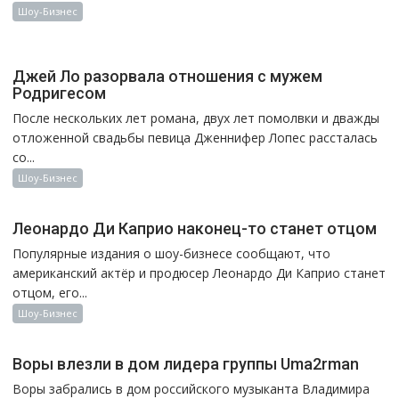
Шоу-Бизнес
Джей Ло разорвала отношения с мужем
Родригесом
После нескольких лет романа, двух лет помолвки и дважды
отложенной свадьбы певица Дженнифер Лопес рассталась
со...
Шоу-Бизнес
Леонардо Ди Каприо наконец-то станет отцом
Популярные издания о шоу-бизнесе сообщают, что
американский актёр и продюсер Леонардо Ди Каприо станет
отцом, его...
Шоу-Бизнес
Воры влезли в дом лидера группы Uma2rman
Воры забрались в дом российского музыканта Владимира