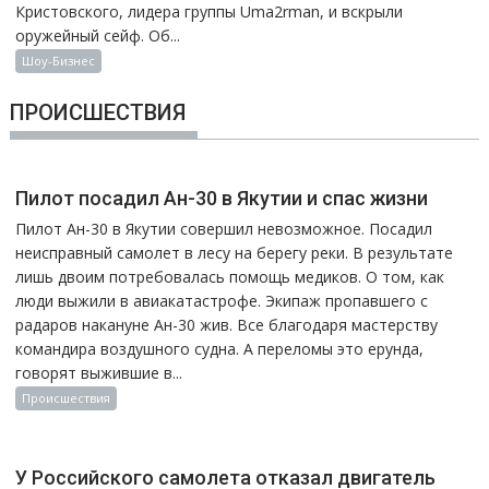
Кристовского, лидера группы Uma2rman, и вскрыли
оружейный сейф. Об...
Шоу-Бизнес
ПРОИСШЕСТВИЯ
Пилот посадил Ан-30 в Якутии и спас жизни
Пилот Ан-30 в Якутии совершил невозможное. Посадил
неисправный самолет в лесу на берегу реки. В результате
лишь двоим потребовалась помощь медиков. О том, как
люди выжили в авиакатастрофе. Экипаж пропавшего с
радаров накануне Ан-30 жив. Все благодаря мастерству
командира воздушного судна. А переломы это ерунда,
говорят выжившие в...
Происшествия
У Российского самолета отказал двигатель