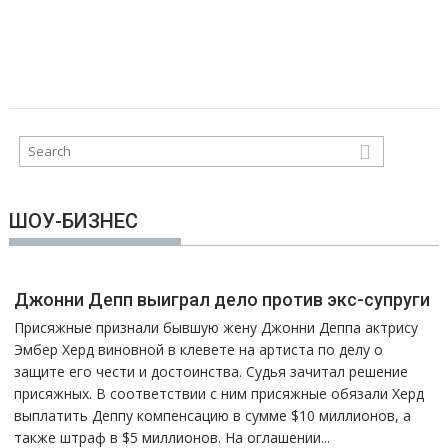
ШОУ-БИЗНЕС
Джонни Депп выиграл дело против экс-супруги
Присяжные признали бывшую жену Джонни Деппа актрису
Эмбер Херд виновной в клевете на артиста по делу о
защите его чести и достоинства. Судья зачитал решение
присяжных. В соответствии с ним присяжные обязали Херд
выплатить Деппу компенсацию в сумме $10 миллионов, а
также штраф в $5 миллионов. На оглашении...