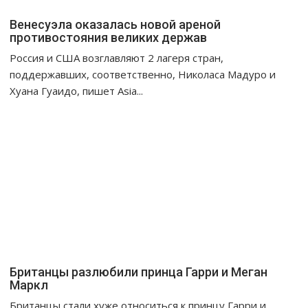
Венесуэла оказалась новой ареной
противостояния великих держав
Россия и США возглавляют 2 лагеря стран,
поддержавших, соответственно, Николаса Мадуро и
Хуана Гуаидо, пишет Asia...
Британцы разлюбили принца Гарри и Меган
Маркл
Британцы стали хуже относиться к принцу Гарри и