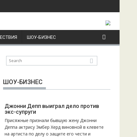
ЕСТВИЯ
ШОУ-БИЗНЕС
ШОУ-БИЗНЕС
Джонни Депп выиграл дело против
экс-супруги
Присяжные признали бывшую жену Джонни
Деппа актрису Эмбер Херд виновной в клевете
на артиста по делу о защите его чести и