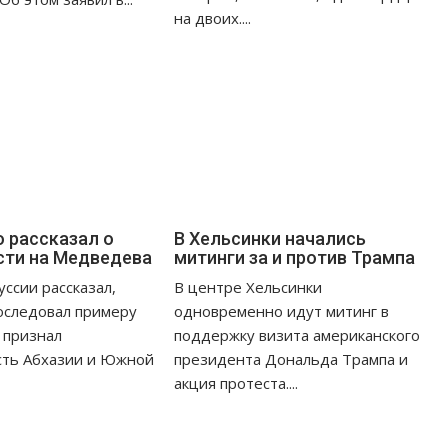
на двоих....
 рассказал о
В Хельсинки начались
сти на Медведева
митинги за и против Трампа
уссии рассказал,
В центре Хельсинки
оследовал примеру
одновременно идут митинг в
 признал
поддержку визита американского
сть Абхазии и Южной
президента Дональда Трампа и
акция протеста....