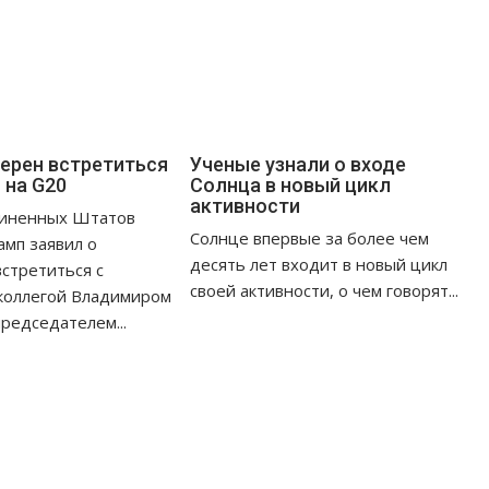
ерен встретиться
Ученые узнали о входе
 на G20
Солнца в новый цикл
активности
иненных Штатов
Солнце впервые за более чем
мп заявил о
десять лет входит в новый цикл
стретиться с
своей активности, о чем говорят...
 коллегой Владимиром
редседателем...