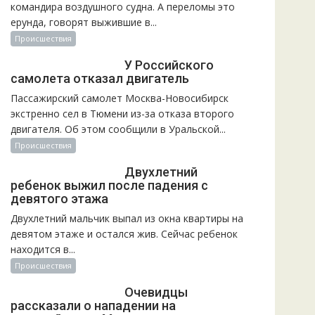
командира воздушного судна. А переломы это
ерунда, говорят выжившие в...
Происшествия
У Российского
самолета отказал двигатель
Пассажирский самолет Москва-Новосибирск
экстренно сел в Тюмени из-за отказа второго
двигателя. Об этом сообщили в Уральской...
Происшествия
Двухлетний
ребенок выжил после падения с
девятого этажа
Двухлетний мальчик выпал из окна квартиры на
девятом этаже и остался жив. Сейчас ребенок
находится в...
Происшествия
Очевидцы
рассказали о нападении на