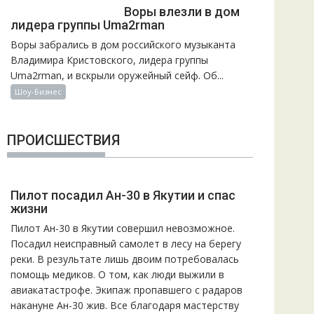
Воры влезли в дом
лидера группы Uma2rman
Воры забрались в дом российского музыканта
Владимира Кристовского, лидера группы
Uma2rman, и вскрыли оружейный сейф. Об...
Шоу-Бизнес
ПРОИСШЕСТВИЯ
Пилот посадил Ан-30 в Якутии и спас
жизни
Пилот Ан-30 в Якутии совершил невозможное.
Посадил неисправный самолет в лесу на берегу
реки. В результате лишь двоим потребовалась
помощь медиков. О том, как люди выжили в
авиакатастрофе. Экипаж пропавшего с радаров
накануне Ан-30 жив. Все благодаря мастерству