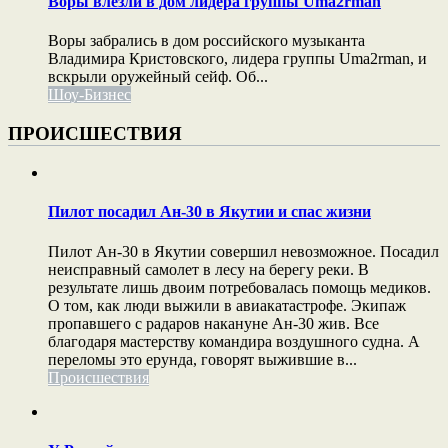
Воры влезли в дом лидера группы Uma2rman
Воры забрались в дом российского музыканта
Владимира Кристовского, лидера группы Uma2rman, и
вскрыли оружейный сейф. Об...
Шоу-Бизнес
ПРОИСШЕСТВИЯ
Пилот посадил Ан-30 в Якутии и спас жизни
Пилот Ан-30 в Якутии совершил невозможное. Посадил
неисправный самолет в лесу на берегу реки. В
результате лишь двоим потребовалась помощь медиков.
О том, как люди выжили в авиакатастрофе. Экипаж
пропавшего с радаров накануне Ан-30 жив. Все
благодаря мастерству командира воздушного судна. А
переломы это ерунда, говорят выжившие в...
Происшествия