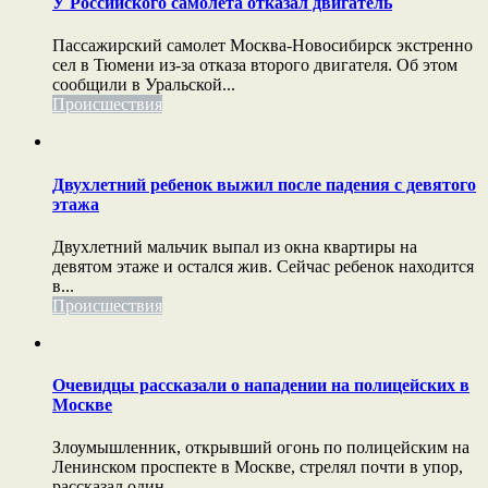
У Российского самолета отказал двигатель
Пассажирский самолет Москва-Новосибирск экстренно
сел в Тюмени из-за отказа второго двигателя. Об этом
сообщили в Уральской...
Происшествия
Двухлетний ребенок выжил после падения с девятого
этажа
Двухлетний мальчик выпал из окна квартиры на
девятом этаже и остался жив. Сейчас ребенок находится
в...
Происшествия
Очевидцы рассказали о нападении на полицейских в
Москве
Злоумышленник, открывший огонь по полицейским на
Ленинском проспекте в Москве, стрелял почти в упор,
рассказал один...