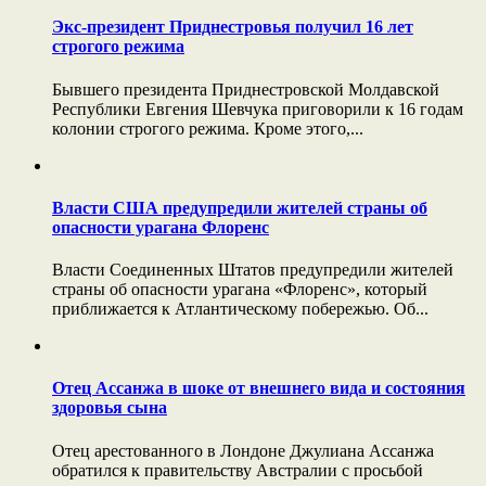
Экс-президент Приднестровья получил 16 лет
строгого режима
Бывшего президента Приднестровской Молдавской
Республики Евгения Шевчука приговорили к 16 годам
колонии строгого режима. Кроме этого,...
Власти США предупредили жителей страны об
опасности урагана Флоренс
Власти Соединенных Штатов предупредили жителей
страны об опасности урагана «Флоренс», который
приближается к Атлантическому побережью. Об...
Отец Ассанжа в шоке от внешнего вида и состояния
здоровья сына
Отец арестованного в Лондоне Джулиана Ассанжа
обратился к правительству Австралии с просьбой