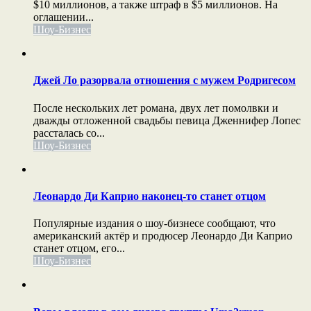
$10 миллионов, а также штраф в $5 миллионов. На
оглашении...
Шоу-Бизнес
Джей Ло разорвала отношения с мужем Родригесом
После нескольких лет романа, двух лет помолвки и
дважды отложенной свадьбы певица Дженнифер Лопес
рассталась со...
Шоу-Бизнес
Леонардо Ди Каприо наконец-то станет отцом
Популярные издания о шоу-бизнесе сообщают, что
американский актёр и продюсер Леонардо Ди Каприо
станет отцом, его...
Шоу-Бизнес