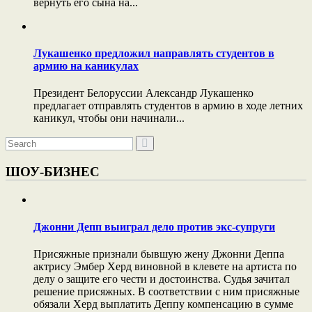
вернуть его сына на...
Лукашенко предложил направлять студентов в
армию на каникулах
Президент Белоруссии Александр Лукашенко
предлагает отправлять студентов в армию в ходе летних
каникул, чтобы они начинали...
ШОУ-БИЗНЕС
Джонни Депп выиграл дело против экс-супруги
Присяжные признали бывшую жену Джонни Деппа
актрису Эмбер Херд виновной в клевете на артиста по
делу о защите его чести и достоинства. Судья зачитал
решение присяжных. В соответствии с ним присяжные
обязали Херд выплатить Деппу компенсацию в сумме