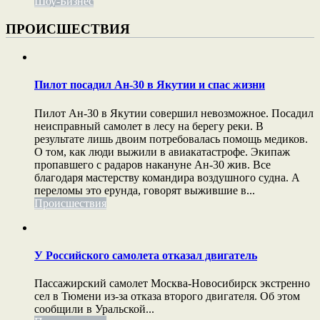
Шоу-Бизнес
ПРОИСШЕСТВИЯ
Пилот посадил Ан-30 в Якутии и спас жизни
Пилот Ан-30 в Якутии совершил невозможное. Посадил
неисправный самолет в лесу на берегу реки. В
результате лишь двоим потребовалась помощь медиков.
О том, как люди выжили в авиакатастрофе. Экипаж
пропавшего с радаров накануне Ан-30 жив. Все
благодаря мастерству командира воздушного судна. А
переломы это ерунда, говорят выжившие в...
Происшествия
У Российского самолета отказал двигатель
Пассажирский самолет Москва-Новосибирск экстренно
сел в Тюмени из-за отказа второго двигателя. Об этом
сообщили в Уральской...