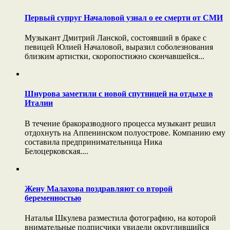
Первый супруг Началовой узнал о ее смерти от СМИ
Музыкант Дмитрий Ланской, состоявший в браке с
певицей Юлией Началовой, выразил соболезнования
близким артистки, скоропостижно скончавшейся...
Шнурова заметили с новой спутницей на отдыхе в
Италии
В течение бракоразводного процесса музыкант решил
отдохнуть на Аппенинском полуострове. Компанию ему
составила предпринимательница Ника
Белоцерковская....
Жену Малахова поздравляют со второй
беременностью
Наталья Шкулева разместила фотографию, на которой
внимательные подписчики увидели округлившийся