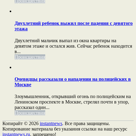
Происшествия
Двухлетний ребенок выжил после падения с девятого
этажа
Двухлетний мальчик выпал из окна квартиры на
девятом этаже и остался жив. Сейчас ребенок находится
в...
Происшествия
Очевидцы рассказали о нападении на полицейских в
Москве
Злоумышленник, открывший огонь по полицейским на
Ленинском проспекте в Москве, стрелял почти в упор,
рассказал один...
Происшествия
Копирайт © 2026
instantnews
. Все права защищены.
Копирование материала без указания ссылки на наш ресурс
instantnews.ru
. запрещено!