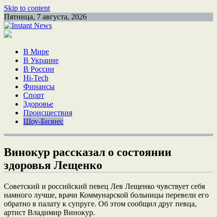
Skip to content
Пятница, 7 августа, 2026
В Мире
В Украине
В России
Hi-Tech
Финансы
Спорт
Здоровье
Происшествия
Шоу-Бизнес
Винокур рассказал о состоянии
здоровья Лещенко
Советский и российский певец Лев Лещенко чувствует себя
намного лучше, врачи Коммунарской больницы перевели его
обратно в палату к супруге. Об этом сообщил друг певца,
артист Владимир Винокур.