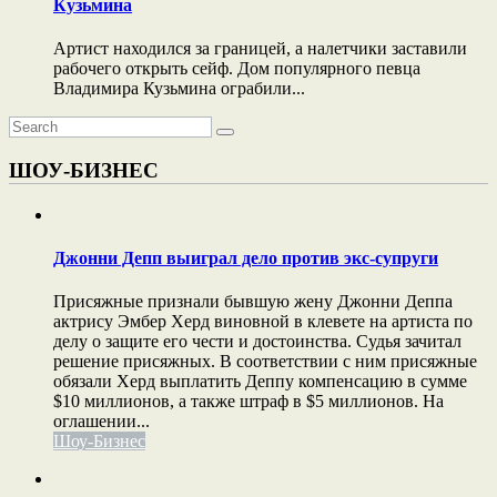
Кузьмина
Артист находился за границей, а налетчики заставили
рабочего открыть сейф. Дом популярного певца
Владимира Кузьмина ограбили...
ШОУ-БИЗНЕС
Джонни Депп выиграл дело против экс-супруги
Присяжные признали бывшую жену Джонни Деппа
актрису Эмбер Херд виновной в клевете на артиста по
делу о защите его чести и достоинства. Судья зачитал
решение присяжных. В соответствии с ним присяжные
обязали Херд выплатить Деппу компенсацию в сумме
$10 миллионов, а также штраф в $5 миллионов. На
оглашении...
Шоу-Бизнес