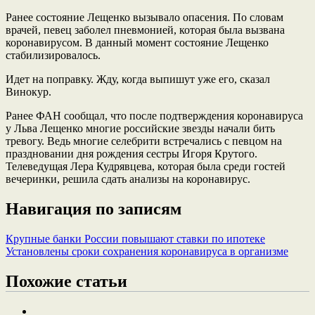
Ранее состояние Лещенко вызывало опасения. По словам
врачей, певец заболел пневмонией, которая была вызвана
коронавирусом. В данный момент состояние Лещенко
стабилизировалось.
Идет на поправку. Жду, когда выпишут уже его, сказал
Винокур.
Ранее ФАН сообщал, что после подтверждения коронавируса
у Льва Лещенко многие российские звезды начали бить
тревогу. Ведь многие селебрити встречались с певцом на
праздновании дня рождения сестры Игоря Крутого.
Телеведущая Лера Кудрявцева, которая была среди гостей
вечеринки, решила сдать анализы на коронавирус.
Навигация по записям
Крупные банки России повышают ставки по ипотеке
Установлены сроки сохранения коронавируса в организме
Похожие статьи