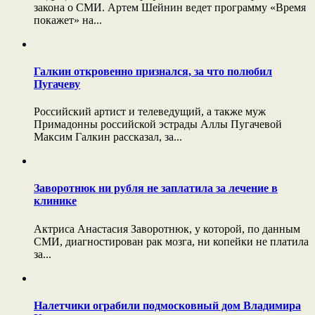
закона о СМИ. Артем Шейнин ведет программу «Время
покажет» на...
Галкин откровенно признался, за что полюбил
Пугачеву
Российский артист и телеведущий, а также муж
Примадонны российской эстрады Аллы Пугачевой
Максим Галкин рассказал, за...
Заворотнюк ни рубля не заплатила за лечение в
клинике
Актриса Анастасия Заворотнюк, у которой, по данным
СМИ, диагностирован рак мозга, ни копейки не платила
за...
Налетчики ограбили подмосковный дом Владимира