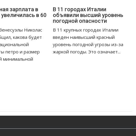
ая зарплата в
В 11 городах Италии
 увеличилась в 60
объявили высший уровень
погодной опасности
Венесуэлы Николас
В 11 крупных городах Италии
щил, какова будет
введен наивысший красный
национальной
уровень погодной угрозы из-за
ы петро и размер
жаркой погоды. Это означает...
й минимальной