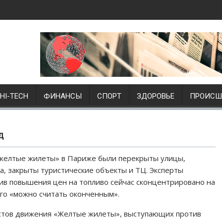
HI-TECH
ФИНАНСЫ
СПОРТ
ЗДОРОВЬЕ
ПРОИСШ
д
«желтые жилеты» в Париже были перекрыты улицы,
, закрыты туристические объекты и ТЦ. Эксперты
ив повышения цен на топливо сейчас сконцентрировано на
го «можно считать оконченным».
естов движения «Желтые жилеты», выступающих против