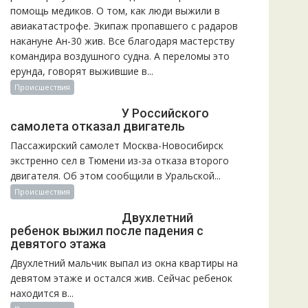
помощь медиков. О том, как люди выжили в
авиакатастрофе. Экипаж пропавшего с радаров
накануне Ан-30 жив. Все благодаря мастерству
командира воздушного судна. А переломы это
ерунда, говорят выжившие в...
Происшествия
У Российского
самолета отказал двигатель
Пассажирский самолет Москва-Новосибирск
экстренно сел в Тюмени из-за отказа второго
двигателя. Об этом сообщили в Уральской...
Происшествия
Двухлетний
ребенок выжил после падения с
девятого этажа
Двухлетний мальчик выпал из окна квартиры на
девятом этаже и остался жив. Сейчас ребенок
находится в...