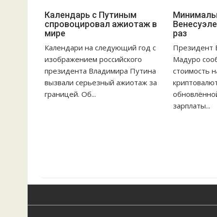
Календарь с Путиным
Минимальн
спровоцировал ажиотаж в
Венесуэле
мире
раз
Календари на следующий год с
Президент 
изображением российского
Мадуро сооб
президента Владимира Путина
стоимость 
вызвали серьезный ажиотаж за
криптовалют
границей. Об...
обновлённо
зарплаты...