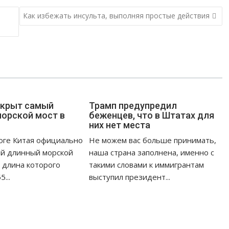
Как избежать инсульта, выполняя простые действия
ткрыт самый
Трамп предупредил
орской мост в
беженцев, что в Штатах для
них нет места
юге Китая официально
Не можем вас больше принимать,
ый длинный морской
наша страна заполнена, именно с
, длина которого
такими словами к иммигрантам
...
выступил президент...