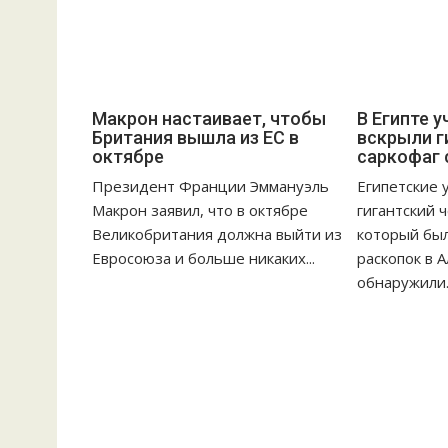
м
Макрон настаивает, чтобы
В Египте 
Британия вышла из ЕС в
вскрыли г
октябре
саркофаг 
Президент Франции Эммануэль
Египетские 
Макрон заявил, что в октябре
гигантский 
Великобритания должна выйти из
который бы
Евросоюза и больше никаких...
раскопок в 
обнаружили..