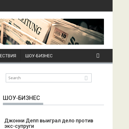
ЕСТВИЯ
ШОУ-БИЗНЕС
ШОУ-БИЗНЕС
Джонни Депп выиграл дело против
экс-супруги