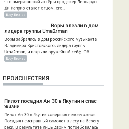
что американский актёр и продюсер Леонардо
Ди Каприо станет отцом, его...
Шоу-Бизнес
Воры влезли в дом
лидера группы Uma2rman
Воры забрались в дом российского музыканта
Владимира Кристовского, лидера группы
Uma2rman, и вскрыли оружейный сейф. Об...
Шоу-Бизнес
ПРОИСШЕСТВИЯ
Пилот посадил Ан-30 в Якутии и спас
жизни
Пилот Ан-30 в Якутии совершил невозможное.
Посадил неисправный самолет в лесу на берегу
реки. В результате лишь двоим потребовалась